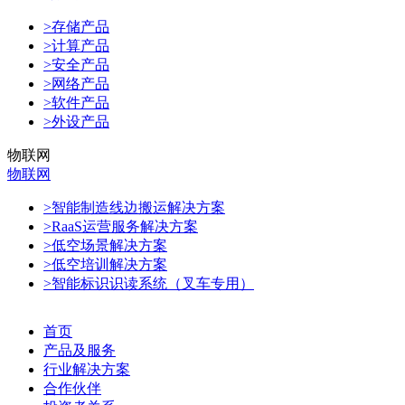
>存储产品
>计算产品
>安全产品
>网络产品
>软件产品
>外设产品
物联网
物联网
>智能制造线边搬运解决方案
>RaaS运营服务解决方案
>低空场景解决方案
>低空培训解决方案
>智能标识识读系统（叉车专用）
首页
产品及服务
行业解决方案
合作伙伴