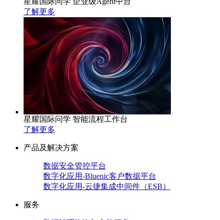
星耀国际问学 企业级Agent中台
了解更多
星耀国际问学 智能流程工作台
了解更多
产品及解决方案
数据安全管控平台
数字化应用-Bluenic客户数据平台
数字化应用-云捷集成中间件（ESB）
服务