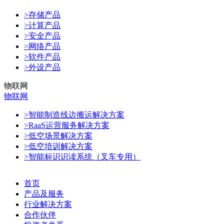
>存储产品
>计算产品
>安全产品
>网络产品
>软件产品
>外设产品
物联网
物联网
>智能制造线边搬运解决方案
>RaaS运营服务解决方案
>低空场景解决方案
>低空培训解决方案
>智能标识识读系统（叉车专用）
首页
产品及服务
行业解决方案
合作伙伴