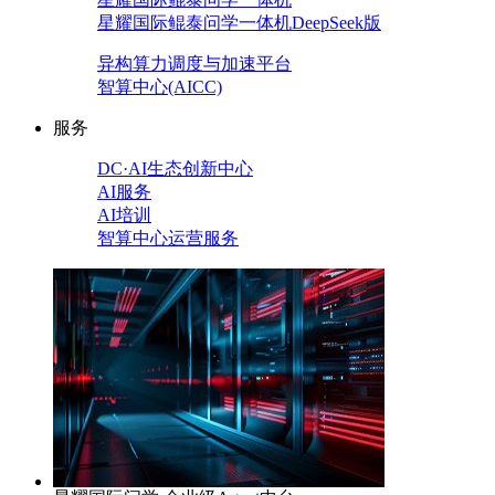
星耀国际鲲泰问学一体机DeepSeek版
异构算力调度与加速平台
智算中心(AICC)
服务
DC·AI生态创新中心
AI服务
AI培训
智算中心运营服务