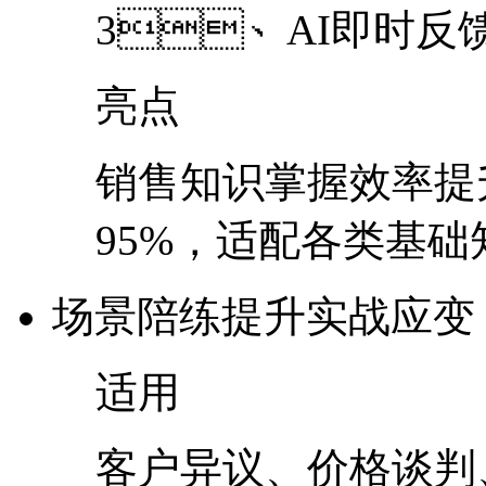
3、AI即时反馈
亮点
销售知识掌握效率提
95%，适配各类
场景陪练
提升实战应变
适用
客户异议、价格谈判