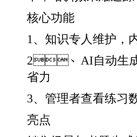
核心功能
1、知识专人维护
2、AI自动生成
省力
3、管理者查看练习
亮点